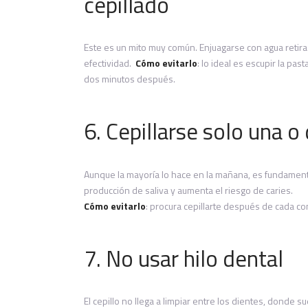
cepillado
Este es un mito muy común. Enjuagarse con agua retira 
efectividad.
Cómo evitarlo
: lo ideal es escupir la pa
dos minutos después.
6. Cepillarse solo una o
Aunque la mayoría lo hace en la mañana, es fundamenta
producción de saliva y aumenta el riesgo de caries.
Cómo evitarlo
: procura cepillarte después de cada c
7. No usar hilo dental
El cepillo no llega a limpiar entre los dientes, donde 