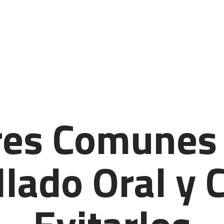
HOME
SOBRE TRANQUIDENT
SERVICIOS
NUESTROS ARTÍCULOS
CONTACTO
res Comunes 
llado Oral y