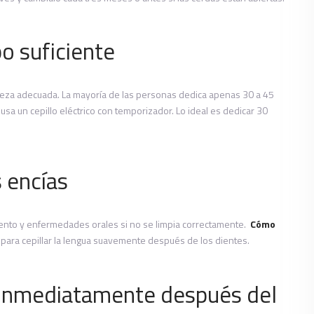
po suficiente
ieza adecuada. La mayoría de las personas dedica apenas 30 a 45
usa un cepillo eléctrico con temporizador. Lo ideal es dedicar 30
s encías
iento y enfermedades orales si no se limpia correctamente.
Cómo
al para cepillar la lengua suavemente después de los dientes.
 inmediatamente después del