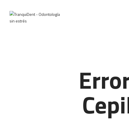
Erro
Cepi