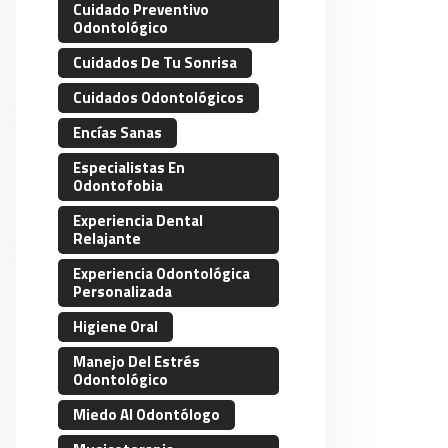
Cuidado Preventivo
Odontológico
Cuidados De Tu Sonrisa
Cuidados Odontológicos
Encías Sanas
Especialistas En
Odontofobia
Experiencia Dental
Relajante
Experiencia Odontológica
Personalizada
Higiene Oral
Manejo Del Estrés
Odontológico
Miedo Al Odontólogo