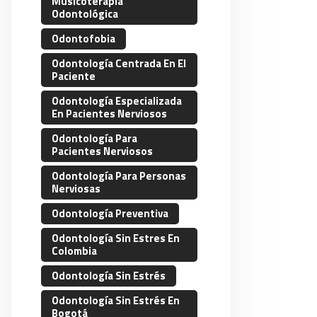
Musicoterapia
Odontológica
Odontofobia
Odontología Centrada En El
Paciente
Odontología Especializada
En Pacientes Nerviosos
Odontología Para
Pacientes Nerviosos
Odontología Para Personas
Nerviosas
Odontología Preventiva
Odontología Sin Estres En
Colombia
Odontología Sin Estrés
Odontología Sin Estrés En
Bogotá