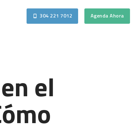
304 221 7012
Agenda Ahora
en el
 Cómo