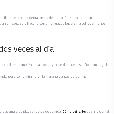
el flúor de la pasta dental antes de que actúe, reduciendo su
sta sin enjuagarse o hacerlo con un enjuague bucal sin alcohol, al menos
 dos veces al día
l cepillarse también en la noche, ya que durante el sueño disminuye la
omida, pero como mínimo en la mañana y antes de dormir.
suele acumularse placa y restos de comida.
Cómo evitarlo
: usa hilo dental