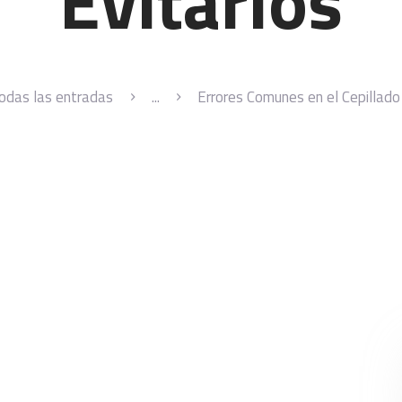
Evitarlos
odas las entradas
...
Errores Comunes en el Cepillado 