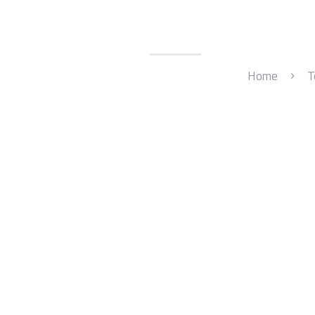
Home
T