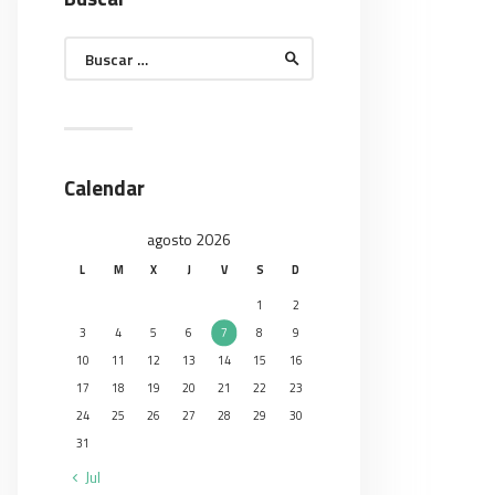
Buscar:
Calendar
agosto 2026
L
M
X
J
V
S
D
1
2
3
4
5
6
7
8
9
10
11
12
13
14
15
16
17
18
19
20
21
22
23
24
25
26
27
28
29
30
31
« Jul