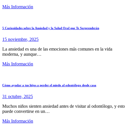
Más Información
5 Curiosidades sobre la Ansiedad y la Salud Oral que Te Sorprenderán
15 noviembre, 2025
La ansiedad es una de las emociones más comunes en la vida
moderna, y aunque…
Más Información
Cómo ayudar a tus hijos a perder el miedo al odontólogo desde casa
31 octubre, 2025
Muchos niños sienten ansiedad antes de visitar al odontólogo, y esto
puede convertirse en un…
Más Información