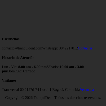
Escríbenos
contacto@tranquident.com
Whatsapp: 3042217012
Contactar
Horario de Atención
Lun - Vie:
8.00 am - 6.00 pm
Sábado:
10.00 am - 3.00
pm
Domingo: Cerrado
Visítanos
Transversal 60 #127d-74 Local 1 Bogotá, Colombia
Ver mapa
Copyright © 2026 TranquiDent. Todos los derechos reservados.