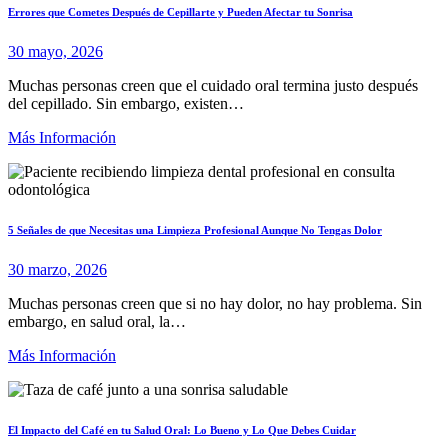
Errores que Cometes Después de Cepillarte y Pueden Afectar tu Sonrisa
30 mayo, 2026
Muchas personas creen que el cuidado oral termina justo después
del cepillado. Sin embargo, existen…
Más Información
5 Señales de que Necesitas una Limpieza Profesional Aunque No Tengas Dolor
30 marzo, 2026
Muchas personas creen que si no hay dolor, no hay problema. Sin
embargo, en salud oral, la…
Más Información
El Impacto del Café en tu Salud Oral: Lo Bueno y Lo Que Debes Cuidar