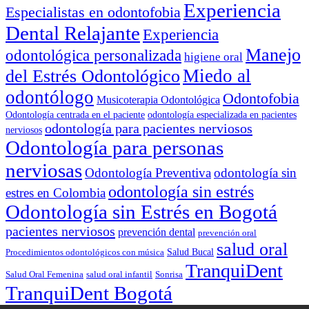
Experiencia
Especialistas en odontofobia
Dental Relajante
Experiencia
Manejo
odontológica personalizada
higiene oral
Miedo al
del Estrés Odontológico
odontólogo
Odontofobia
Musicoterapia Odontológica
Odontología centrada en el paciente
odontología especializada en pacientes
odontología para pacientes nerviosos
nerviosos
Odontología para personas
nerviosas
Odontología Preventiva
odontología sin
odontología sin estrés
estres en Colombia
Odontología sin Estrés en Bogotá
pacientes nerviosos
prevención dental
prevención oral
salud oral
Salud Bucal
Procedimientos odontológicos con música
TranquiDent
Salud Oral Femenina
salud oral infantil
Sonrisa
TranquiDent Bogotá