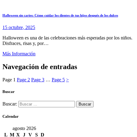
Halloween sin caries: Cómo cuidar los dientes de tus hijos después de los dulces
15 octubre, 2025
Halloween es una de las celebraciones más esperadas por los niños.
Disfraces, risas y, por…
Más Información
Navegación de entradas
Page
1
Page
2
Page
3
…
Page
5
>
Buscar
Buscar:
Calendar
agosto 2026
L
M
X
J
V
S
D