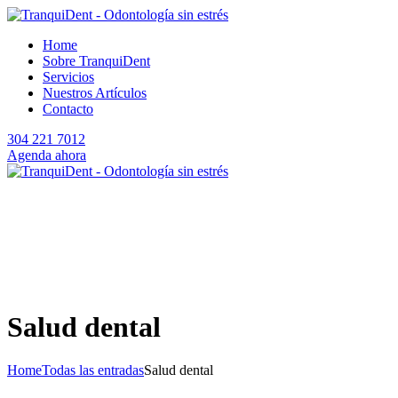
Home
Sobre TranquiDent
Servicios
Nuestros Artículos
Contacto
304 221 7012
Agenda ahora
Salud dental
Home
Todas las entradas
Salud dental