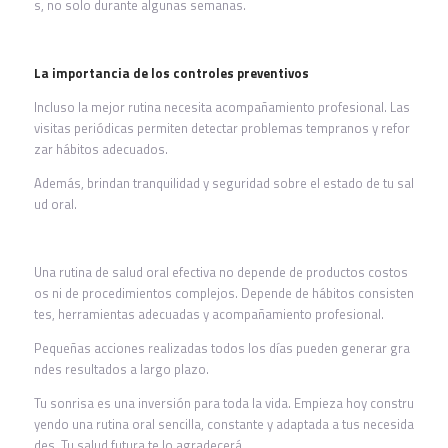
s, no solo durante algunas semanas.
La importancia de los controles preventivos
Incluso la mejor rutina necesita acompañamiento profesional. Las
visitas periódicas permiten detectar problemas tempranos y refor
zar hábitos adecuados.
Además, brindan tranquilidad y seguridad sobre el estado de tu sal
ud oral.
Una rutina de salud oral efectiva no depende de productos costos
os ni de procedimientos complejos. Depende de hábitos consisten
tes, herramientas adecuadas y acompañamiento profesional.
Pequeñas acciones realizadas todos los días pueden generar gra
ndes resultados a largo plazo.
Tu sonrisa es una inversión para toda la vida. Empieza hoy constru
yendo una rutina oral sencilla, constante y adaptada a tus necesida
des. Tu salud futura te lo agradecerá.