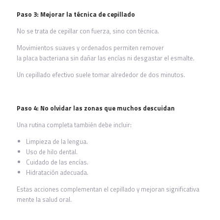
Paso 3: Mejorar la técnica de cepillado
No se trata de cepillar con fuerza, sino con técnica.
Movimientos suaves y ordenados permiten remover
la placa bacteriana sin dañar las encías ni desgastar el esmalte.
Un cepillado efectivo suele tomar alrededor de dos minutos.
Paso 4: No olvidar las zonas que muchos descuidan
Una rutina completa también debe incluir:
Limpieza de la lengua.
Uso de hilo dental.
Cuidado de las encías.
Hidratación adecuada.
Estas acciones complementan el cepillado y mejoran significativa
mente la salud oral.