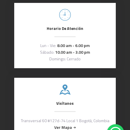
Horario De Atención
Lun - Vie:
8.00 am - 6.00 pm
Sábado:
10.00 am - 3.00 pm
Domingo: Cerrado
Visítanos
Transversal 60 #127d-74 Local 1 Bogotá, Colombia
Ver Mapa