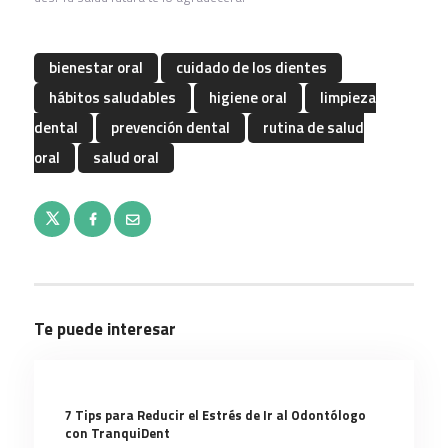
bienestar oral
cuidado de los dientes
hábitos saludables
higiene oral
limpieza
dental
prevención dental
rutina de salud
oral
salud oral
Te puede interesar
7 Tips para Reducir el Estrés de Ir al Odontólogo
con TranquiDent