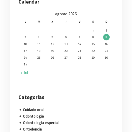
Calendar
agosto 2026
L
M
X
J
V
S
D
1
2
3
4
5
6
7
8
9
10
11
12
13
14
15
16
17
18
19
20
21
22
23
24
25
26
27
28
29
30
31
« Jul
Categorías
Cuidado oral
Odontología
Odontología especial
Ortodoncia