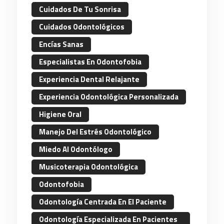
Cuidados De Tu Sonrisa
Cuidados Odontológicos
Encías Sanas
Especialistas En Odontofobia
Experiencia Dental Relajante
Experiencia Odontológica Personalizada
Higiene Oral
Manejo Del Estrés Odontológico
Miedo Al Odontólogo
Musicoterapia Odontológica
Odontofobia
Odontología Centrada En El Paciente
Odontología Especializada En Pacientes