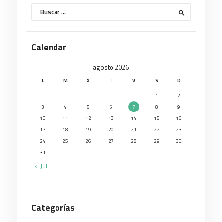
Buscar:
Calendar
agosto 2026
L
M
X
J
V
S
D
1
2
3
4
5
6
7
8
9
10
11
12
13
14
15
16
17
18
19
20
21
22
23
24
25
26
27
28
29
30
31
« Jul
Categorías