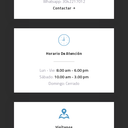
Whatsapp: 3042217012
Contactar
Horario De Atención
Lun - Vie:
8.00 am - 6.00 pm
Sábado:
10.00 am - 3.00 pm
Domingo: Cerrado
Visítanos