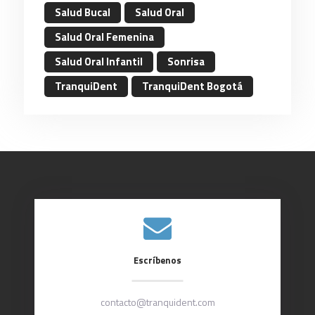
Salud Bucal
Salud Oral
Salud Oral Femenina
Salud Oral Infantil
Sonrisa
TranquiDent
TranquiDent Bogotá
Escríbenos
contacto@tranquident.com